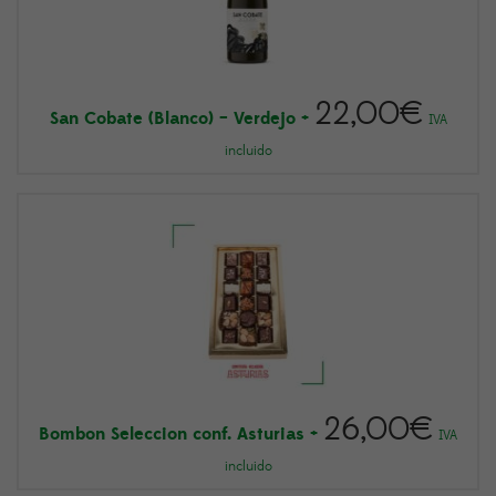
22,00
€
San Cobate (Blanco) – Verdejo
+
IVA
incluido
26,00
€
Bombon Seleccion conf. Asturias
+
IVA
incluido