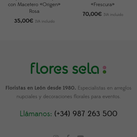
con Macetero «Origen»
«Frescura»
Rosa
70,00
€
IVA incluido
35,00
€
IVA incluido
Floristas en León desde 1980.
Especialistas en arreglos
nupciales y decoraciones florales para eventos.
Llámanos:
(+34) 987 263 500