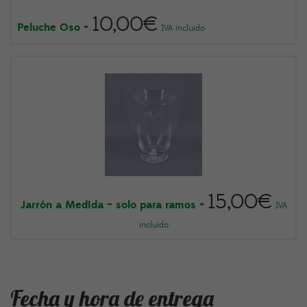
10,00
€
Peluche Oso
+
IVA incluido
15,00
€
Jarrón a Medida – solo para ramos
+
IVA
incluido
Fecha y hora de entrega