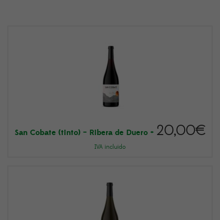
20,00
€
San Cobate (tinto) – Ribera de Duero
+
IVA incluido