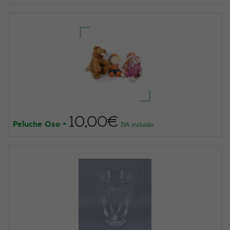
10,00
€
Peluche Oso
+
IVA incluido