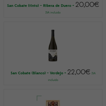
20,00
€
San Cobate (tinto) – Ribera de Duero
+
IVA incluido
22,00
€
San Cobate (Blanco) – Verdejo
+
IVA
incluido