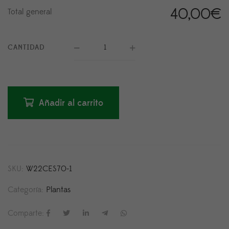
40,00
€
Total general
CANTIDAD
Añadir al carrito
SKU:
W22CES70-1
Categoría:
Plantas
Comparte: