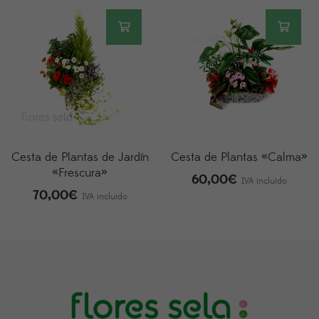
Cesta de Plantas de Jardín
Cesta de Plantas «Calma»
«Frescura»
60,00
€
IVA incluido
70,00
€
IVA incluido