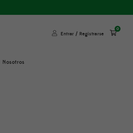
0
Entrar
/
Registrarse
Nosotros