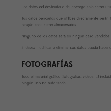
Los datos del destinatario del encargo sólo serán ut
Tus datos bancarios que utilices directamente serán 
ningún caso serán almacenados.
Ninguno de los datos será en ningún caso vendidos n
Si desea modificar o eliminar sus datos puede hacerl
FOTOGRAFÍAS
Todo el material gráfico (fotografías, videos, …) inc
ningún uso no autorizado.