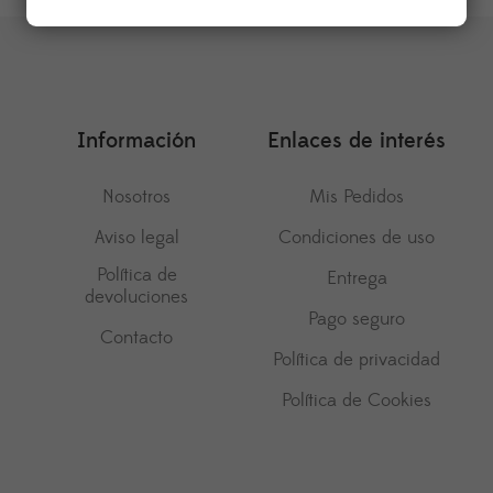
Información
Enlaces de interés
Nosotros
Mis Pedidos
Aviso legal
Condiciones de uso
Política de
Entrega
devoluciones
Pago seguro
Contacto
Política de privacidad
Política de Cookies