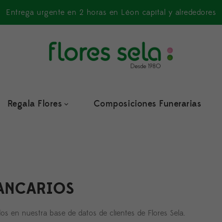
Entrega urgente en 2 horas en Léon capital y alrededores
Regala Flores
Composiciones Funerarias
BANCARIOS
dos en nuestra base de datos de clientes de Flores Sela.