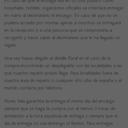
En caso de que la entrega sea en un sitio público como
hospitales, hoteles, organismos oficiales se intentará entregar
en mano al destinatario el encargo. En caso de que no se
pudiera acceder por normas ajenas a nosotros se entregará
en la recepción o a una persona que se comprometa a
recogerlo y hacer saber al destinatario que le ha llegado un
regalo.
Una vez hayas elegido el detalle floral en el carro de la
compra encontrarás un desplegable con las localidades a las
que nuestro reparto propio llega. Para localidades fuera de
nuestra área de reparto o cualquier otro sitio de españa o el
mundo contacta por teléfono.
Flores Sela garantiza la entrega el mismo dia del encargo
siempre que se haga la compra con al menos 3 horas de
antelación a la hora española de entrega y siempre que el
dia de entrega no sea domingo ni festivo. Para entregas