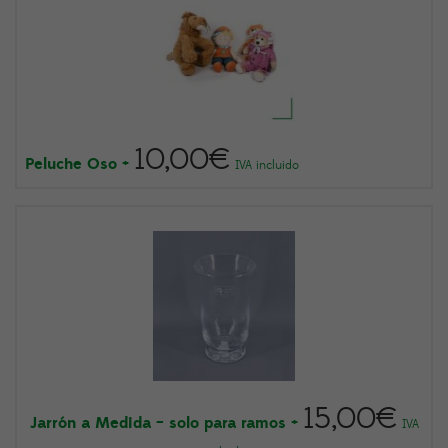
10,00
€
Peluche Oso
+
IVA incluido
15,00
€
Jarrón a Medida – solo para ramos
+
IVA