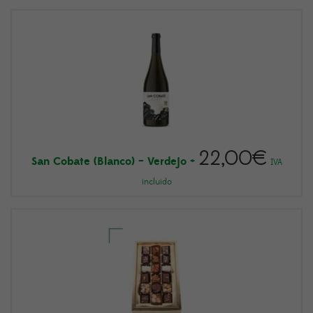
22,00
€
San Cobate (Blanco) – Verdejo
+
IVA
incluido