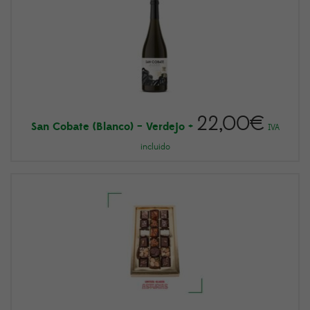
22,00
€
San Cobate (Blanco) – Verdejo
+
IVA
incluido