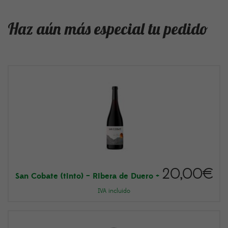
Haz aún más especial tu pedido
20,00
€
San Cobate (tinto) – Ribera de Duero
+
IVA incluido