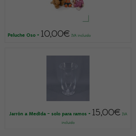
10,00
€
Peluche Oso
+
IVA incluido
15,00
€
Jarrón a Medida – solo para ramos
+
IVA
incluido