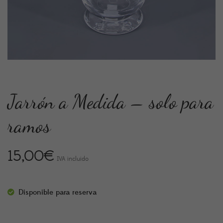
Jarrón a Medida – solo para
ramos
15,00
€
IVA incluido
Disponible para reserva