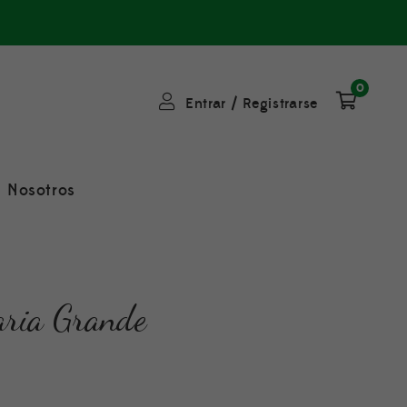
0
Entrar
/
Registrarse
Nosotros
aria Grande