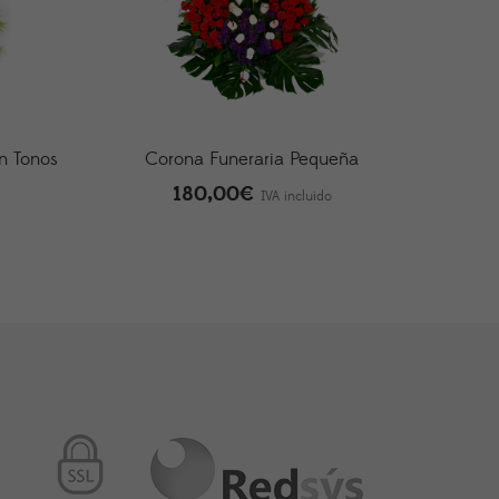
n Tonos
Corona Funeraria Pequeña
180,00
€
IVA incluido