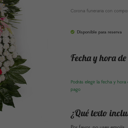
Corona funeraria con composi
Disponible para reserva
Fecha y hora de
Podrás elegir la fecha y hora
pago
¿Qué texto inclu
Por favor, no uses emojis