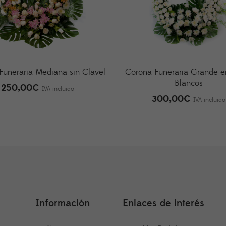
Funeraria Mediana sin Clavel
Corona Funeraria Grande e
Blancos
250,00
€
IVA incluido
300,00
€
IVA incluido
Información
Enlaces de interés