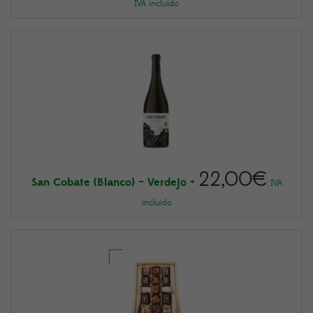
IVA incluido
22,00
€
San Cobate (Blanco) – Verdejo
+
IVA
incluido