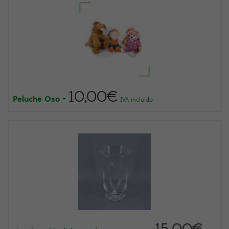
10,00
€
Peluche Oso
+
IVA incluido