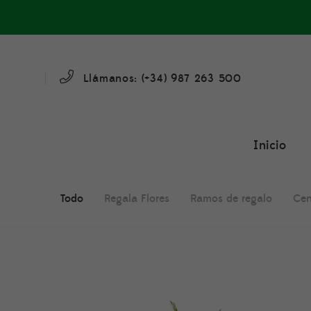
Llámanos: (+34)
987 263 500
Inicio
Todo
Regala Flores
Ramos de regalo
Cen