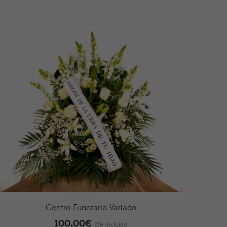
Centro Funerario Variado
100,00
€
IVA incluido