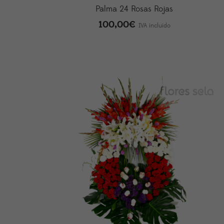
Palma 24 Rosas Rojas
100,00
€
IVA incluido