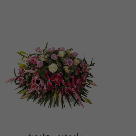
Palma Funeraria Variada