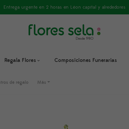
Entrega urgente en 2 horas en Léon capital y alrededores
Regala Flores
Composiciones Funerarias
tros de regalo
Más