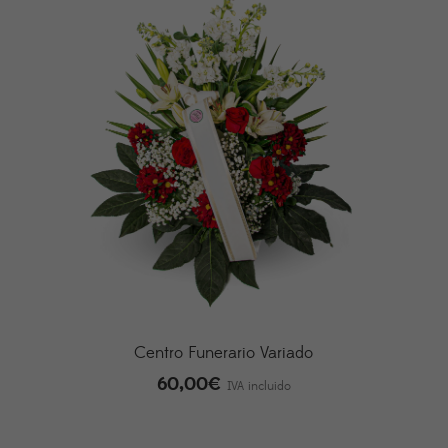
Centro Funerario Variado
60,00
€
IVA incluido