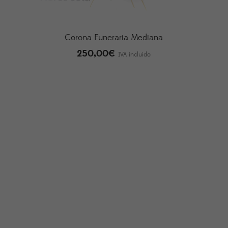
Corona Funeraria Mediana
250,00
€
IVA incluido