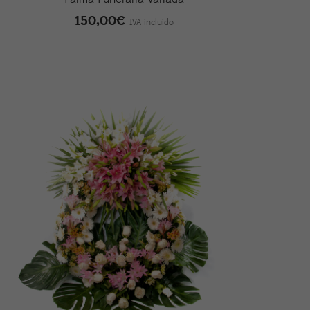
150,00
€
IVA incluido