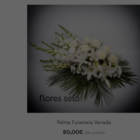
Palma Funeraria Variada
80,00
€
IVA incluido