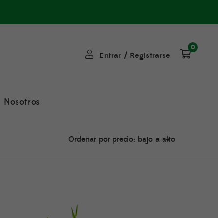
0
Entrar
/
Registrarse
Nosotros