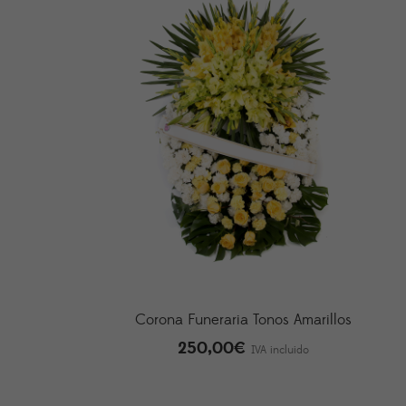
Corona Funeraria Tonos Amarillos
250,00
€
IVA incluido