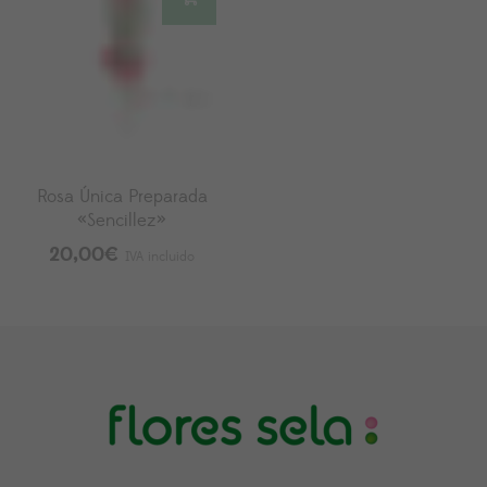
Rosa Única Preparada
«Sencillez»
20,00
€
IVA incluido