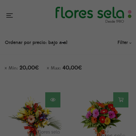
Filter
20,00
€
40,00
€
Min:
Max: