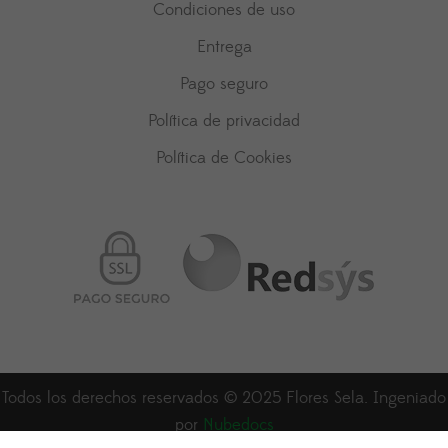
Condiciones de uso
Entrega
Pago seguro
Política de privacidad
Política de Cookies
Todos los derechos reservados © 2025 Flores Sela. Ingeniado
por
Nubedocs