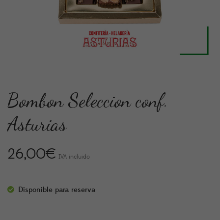
Bombon Seleccion conf.
Asturias
26,00
€
IVA incluido
Disponible para reserva