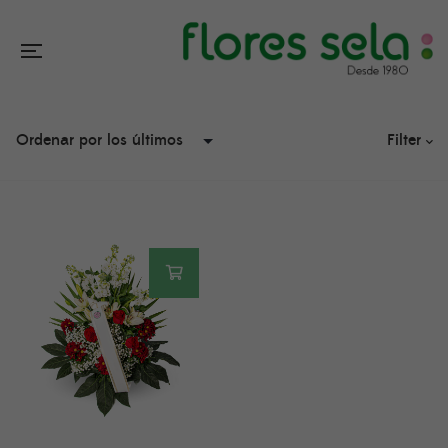
Filter