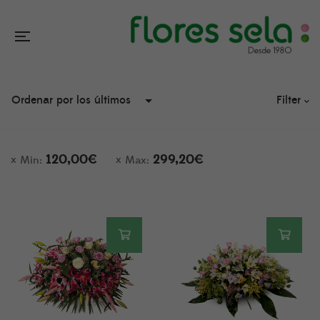
Filter
120,00
€
299,20
€
Min:
Max: