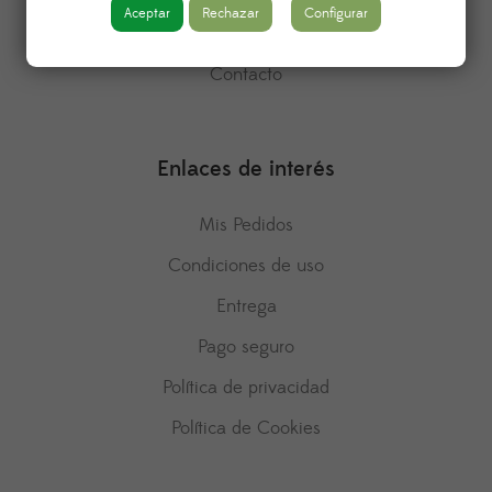
Aceptar
Rechazar
Configurar
Política de devoluciones
Contacto
Enlaces de interés
Mis Pedidos
Condiciones de uso
Entrega
Pago seguro
Política de privacidad
Política de Cookies