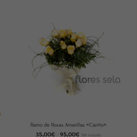
Ramo de Rosas Amarillas «Cariño»
35,00
€
95,00
€
Rango
-
IVA incluido