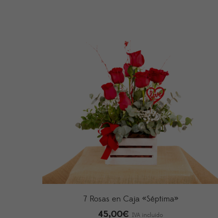
7 Rosas en Caja «Séptima»
45,00
€
IVA incluido