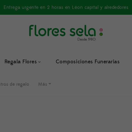
Entrega urgente en 2 horas en Léon capital y alrededores
Regala Flores
Composiciones Funerarias
tros de regalo
Más