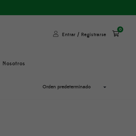
0
Entrar
/
Registrarse
Nosotros