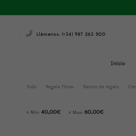
Llámanos: (+34)
987 263 500
Inicio
Todo
Regala Flores
Ramos de regalo
Cen
40,00
€
60,00
€
Min:
Max: