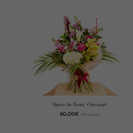
Ramo de flores «Ternura»
60,00
€
IVA incluido