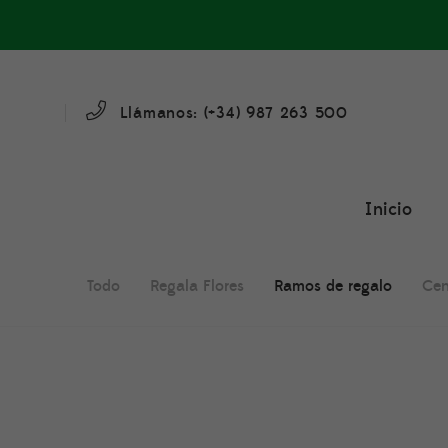
Llámanos: (+34)
987 263 500
Inicio
Todo
Regala Flores
Ramos de regalo
Cen