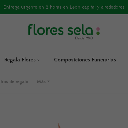
Entrega urgente en 2 horas en Léon capital y alrededores
Regala Flores
Composiciones Funerarias
tros de regalo
Más