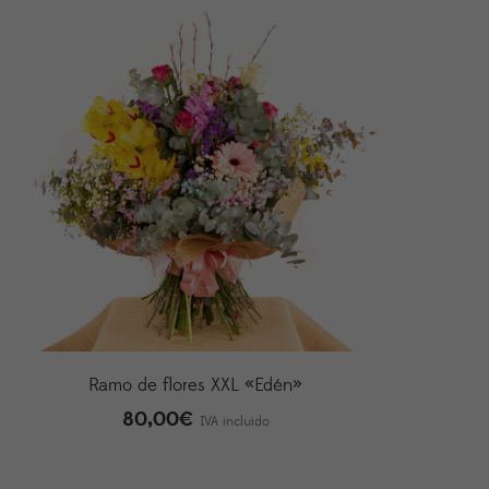
Ramo de flores XXL «Edén»
80,00
€
IVA incluido