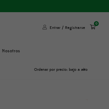
0
Entrar
/
Registrarse
Nosotros