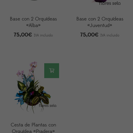
Base con 2 Orquídeas
Base con 2 Orquídeas
«Alba»
«Juventud»
75,00
€
75,00
€
IVA incluido
IVA incluido
Cesta de Plantas con
Orquídea «Pradera»