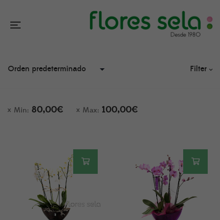
Filter
80,00
€
100,00
€
Min:
Max: