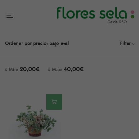
Filter
20,00
€
40,00
€
Min:
Max: