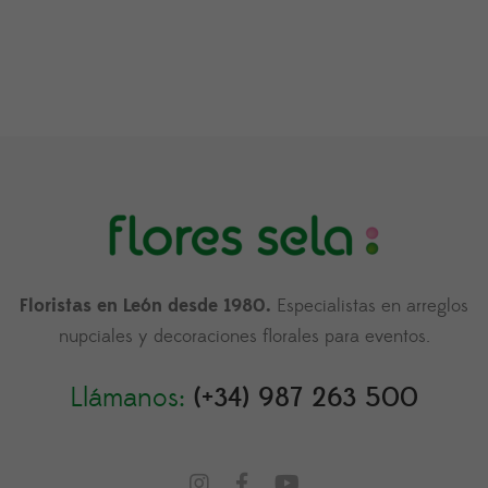
precios:
desde
35,00€
hasta
95,00€
Floristas en León desde 1980.
Especialistas en arreglos
nupciales y decoraciones florales para eventos.
Llámanos:
(+34) 987 263 500