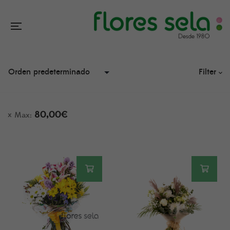
Filter
80,00
€
Max: