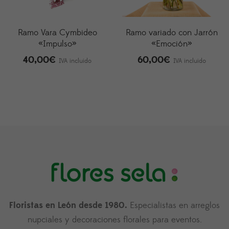
Ramo Vara Cymbideo
Ramo variado con Jarrón
«Impulso»
«Emoción»
40,00
€
60,00
€
IVA incluido
IVA incluido
Floristas en León desde 1980.
Especialistas en arreglos
nupciales y decoraciones florales para eventos.