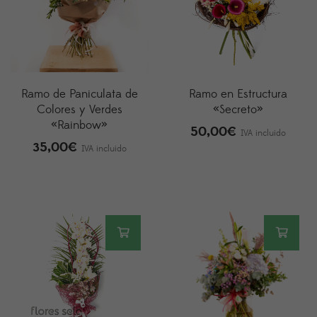
Ramo de Paniculata de
Ramo en Estructura
Colores y Verdes
«Secreto»
«Rainbow»
50,00
€
IVA incluido
35,00
€
IVA incluido